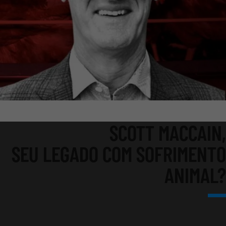
SCOTT MACCAIN,
SEU LEGADO COM SOFRIMENTO
ANIMAL?