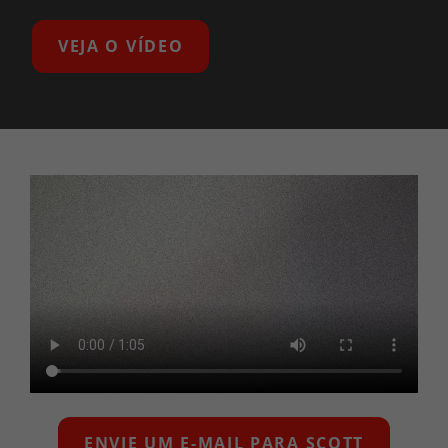
VEJA O VÍDEO
ENVIE UM E-MAIL PARA SCOTT