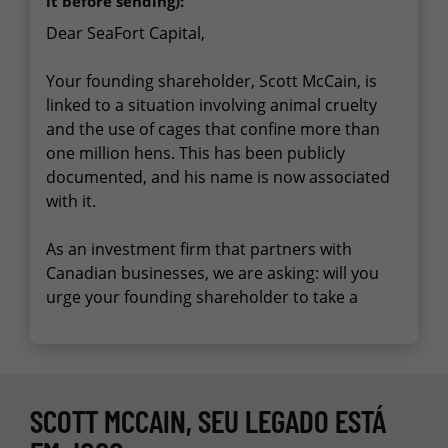
it before sending):
SCOTT MCCAIN, SEU LEGADO ESTÁ