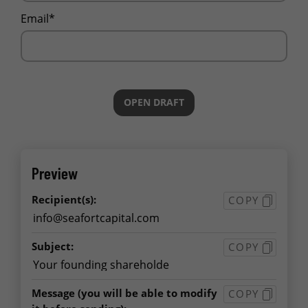
Email*
OPEN DRAFT
Preview
Recipient(s):
COPY
Subject:
COPY
Message
(you will be able to modify
COPY