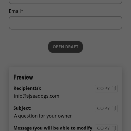
Email*
OPEN DRAFT
Preview
Recipient(s):
COPY
Subject:
COPY
Message
(you will be able to modify
COPY