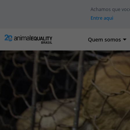
Achamos que voc
Entre aqui
Quem somos