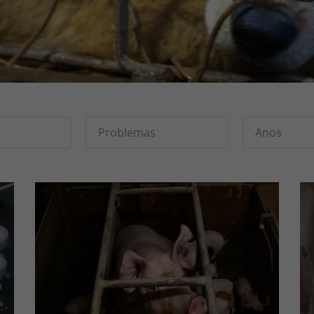
Problemas
Anos