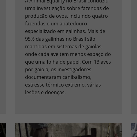
A Animal Equality no Brasil conduziu
uma investigação sobre fazendas de
produção de ovos, incluindo quatro
fazendas e um abatedouro
especializado em galinhas. Mais de
95% das galinhas no Brasil são
mantidas em sistemas de gaiolas,
onde cada ave tem menos espaço do
que uma folha de papel. Com 13 aves
por gaiola, os investigadores
documentaram canibalismo,
estresse térmico extremo, várias
lesões e doenças.