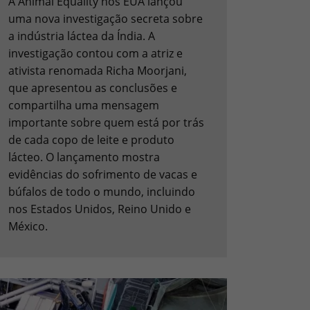
A Animal Equality nos EUA lançou
uma nova investigação secreta sobre
a indústria láctea da Índia. A
investigação contou com a atriz e
ativista renomada Richa Moorjani,
que apresentou as conclusões e
compartilha uma mensagem
importante sobre quem está por trás
de cada copo de leite e produto
lácteo. O lançamento mostra
evidências do sofrimento de vacas e
búfalos de todo o mundo, incluindo
nos Estados Unidos, Reino Unido e
México.