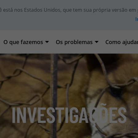
ê está
nos Estados Unidos
, que tem sua própria versão em 
I
O que fazemos
Os problemas
Como ajuda
INVESTIGAÇÕES