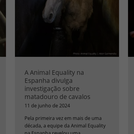
A Animal Equality na
Espanha divulga
investigação sobre
matadouro de cavalos
11 de junho de 2024
Pela primeira vez em mais de uma
década, a equipe da Animal Equality
na Espanha revelou uma