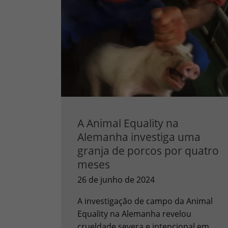
A Animal Equality na
Alemanha investiga uma
granja de porcos por quatro
meses
26 de junho de 2024
A investigação de campo da Animal
Equality na Alemanha revelou
crueldade severa e intencional em