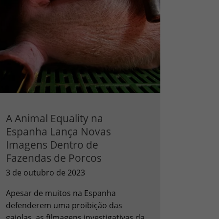
A Animal Equality na
Espanha Lança Novas
Imagens Dentro de
Fazendas de Porcos
3 de outubro de 2023
Apesar de muitos na Espanha
defenderem uma proibição das
gaiolas, as filmagens investigativas da