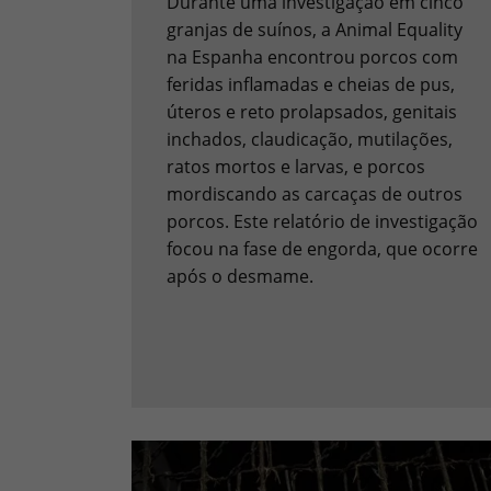
Durante uma investigação em cinco
granjas de suínos, a Animal Equality
na Espanha encontrou porcos com
feridas inflamadas e cheias de pus,
úteros e reto prolapsados, genitais
inchados, claudicação, mutilações,
ratos mortos e larvas, e porcos
mordiscando as carcaças de outros
porcos. Este relatório de investigação
focou na fase de engorda, que ocorre
após o desmame.