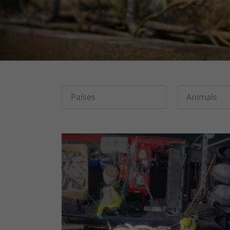
Países
Animais