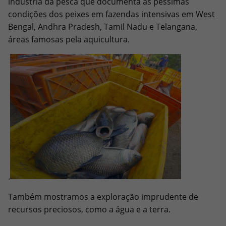
indústria da pesca que documenta as péssimas
condições dos peixes em fazendas intensivas em West
Bengal, Andhra Pradesh, Tamil Nadu e Telangana,
áreas famosas pela aquicultura.
.
Também mostramos a exploração imprudente de
recursos preciosos, como a água e a terra.