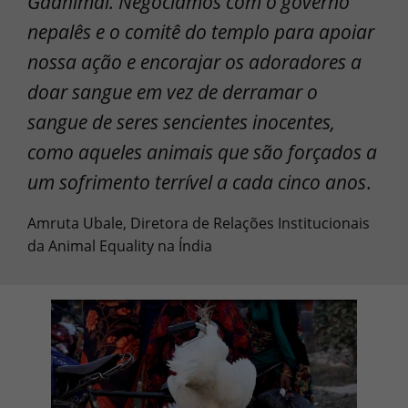
Gadhimai. Negociamos com o governo
nepalês e o comitê do templo para apoiar
nossa ação e encorajar os adoradores a
doar sangue em vez de derramar o
sangue de seres sencientes inocentes,
como aqueles animais que são forçados a
um sofrimento terrível a cada cinco anos
.
Amruta Ubale, Diretora de Relações Institucionais
da Animal Equality na Índia