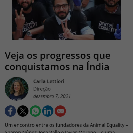
Veja os progressos que
conquistamos na Índia
Carla Lettieri
Direção
dezembro 7, 2021
Um encontro entre os fundadores da Animal Equality –
Sharon Núñez, Jose Valle e Javier Moreno – e uma