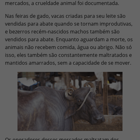
mercados, a crueldade animal foi documentada.
Nas feiras de gado, vacas criadas para seu leite são
vendidas para abate quando se tornam improdutivas,
e bezerros recém-nascidos machos também são
vendidos para abate. Enquanto aguardam a morte, os
animais não recebem comida, água ou abrigo. Não só
isso, eles também são constantemente maltratados ​​e
mantidos amarrados, sem a capacidade de se mover.
Os operadores desses mercados maltratam dos